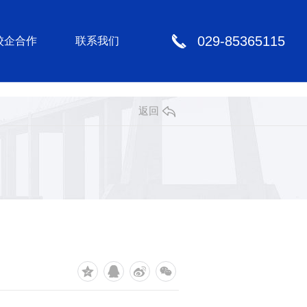
029-85365115
校企合作
联系我们
返回