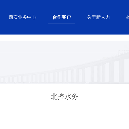
西安业务中心
合作客户
关于新人力
北控水务
：