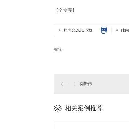
【全文完】
此内容DOC下载
此内
标签：
奕斯伟
相关案例推荐