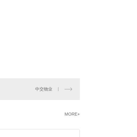
中交物业
MORE+