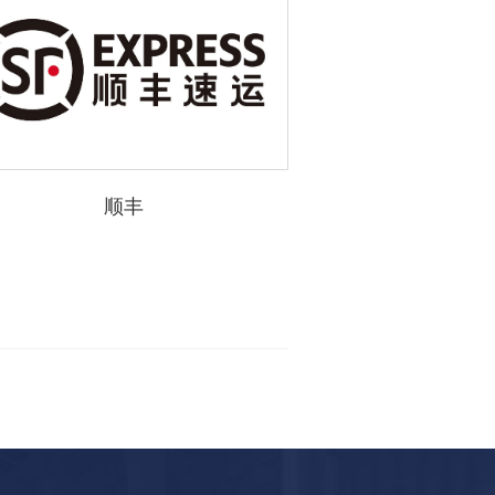
顺丰
恒大