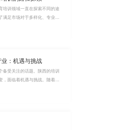
育培训领域一直在探索不同的途
了满足市场对于多样化、专业化
构积极探索创…
产业：机遇与挑战
个备受关注的话题。陕西的培训
变，面临着机遇与挑战。随着科
也在逐渐改变…