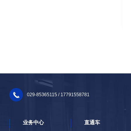
029-85365115 / 17791558781
业务中心
直通车