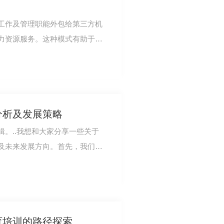
工作及管理职能外包给第三方机
力资源服务。这种模式有助于企
率和灵活性。…
分析及发展策略
。..我想和大家分享一些关于
及未来发展方向。首先，我们来
现状。随着社…
育培训的路径探索