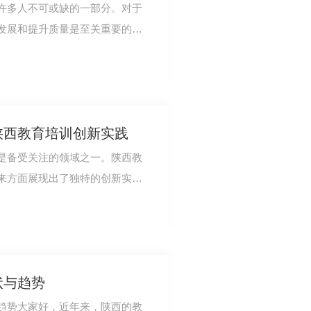
许多人不可或缺的一部分。对于
发展和提升质量是至关重要的事
域的企业，我…
陕西教育培训创新实践
是备受关注的领域之一。陕西教
来方面展现出了独特的创新实
.发展，拓宽他…
状与趋势
趋势大家好，近年来，陕西的教