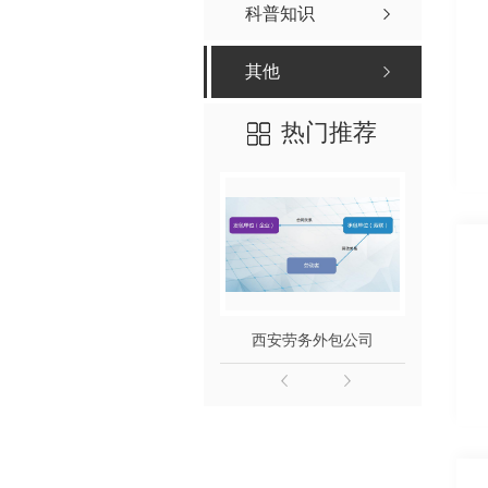
科普知识
其他
热门推荐
西安劳务外包公司
西