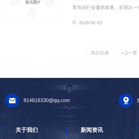
育培训行业蓬勃发展，呈现出一
对..学习需求的增加，教育培训
2026-02-22
共21记录
«上一页
814816330@qq.com
关于我们
新闻资讯