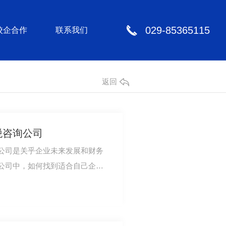
029-85365115
校企合作
联系我们
返回
税咨询公司
公司是关乎企业未来发展和财务
公司中，如何找到适合自己企业
察公司的专业…