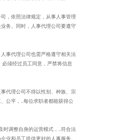
公司，依照法律规定，从事人事管理
关业务。同时，人事代理公司要遵守
，人事代理公司也需严格遵守相关法
，必须经过员工同意，严禁将信息
人事代理公司不得以性别、种族、宗
校企合作：打通实习就业“剩余一公里”的实践探索‌
、公平，..每位求职者都能获得公
及时调整自身的运营模式，..符合法
为企业和员工提供更好的人事服务。