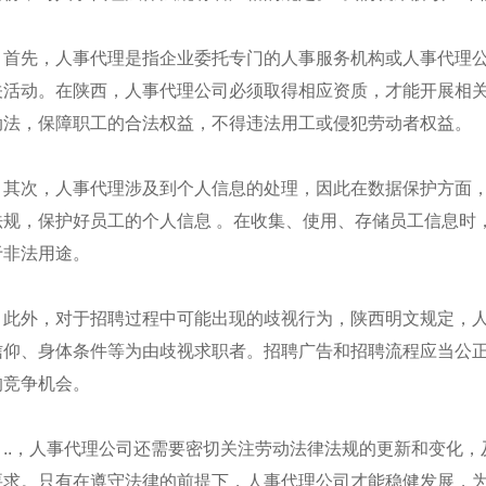
首先，人事代理是指企业委托专门的人事服务机构或人事代理
关活动。在陕西，人事代理公司必须取得相应资质，才能开展相
动法，保障职工的合法权益，不得违法用工或侵犯劳动者权益。
其次，人事代理涉及到个人信息的处理，因此在数据保护方面
法规，保护好员工的个人信息 。在收集、使用、存储员工信息时
于非法用途。
此外，对于招聘过程中可能出现的歧视行为，陕西明文规定，
安劳务外包公司
西安劳务外包
信仰、身体条件等为由歧视求职者。招聘广告和招聘流程应当公正
的竞争机会。
..，人事代理公司还需要密切关注劳动法律法规的更新和变化，
要求。只有在遵守法律的前提下，人事代理公司才能稳健发展，