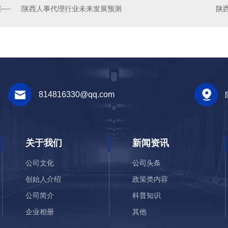
陕西人事代理行业未来发展预测
陕
814816330@qq.com
关于我们
新闻资讯
公司文化
公司头条
创始人介绍
政策类内容
公司简介
科普知识
企业相册
其他