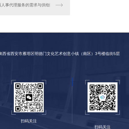
西人事代理服务的需求与供给
陕西省西安市雁塔区明德门文化艺术创意小镇（南区）3号楼临街5层
扫码关注
扫码关注