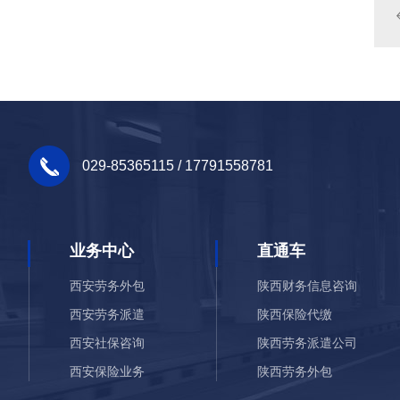
029-85365115 / 17791558781
业务中心
直通车
西安劳务外包
陕西财务信息咨询
西安劳务派遣
陕西保险代缴
西安社保咨询
陕西劳务派遣公司
西安保险业务
陕西劳务外包