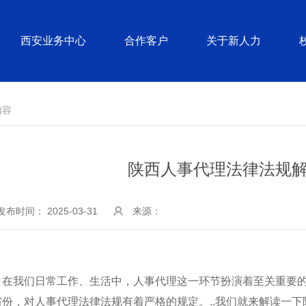
西安业务中心
合作客户
关于新人力
内容
陕西人事代理法律法规
发布时间： 2025-03-31
来源：
在我们日常工作、生活中，人事代理这一环节扮演着至关重要
省份，对人事代理法律法规有着严格的规定。..我们就来解读一