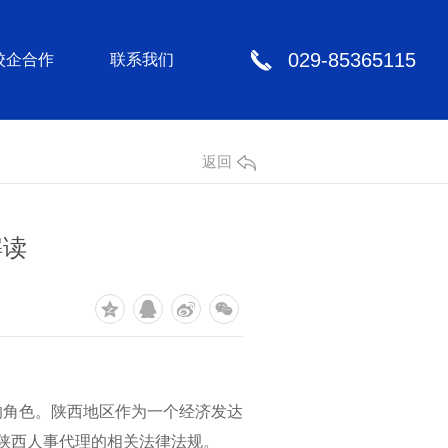
029-85365115
校企合作
联系我们
返回
解读
的角色。陕西地区作为一个经济发达
下陕西人事代理的相关法律法规。