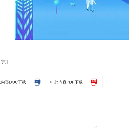
文完】
此内容DOC下载
此内容PDF下载