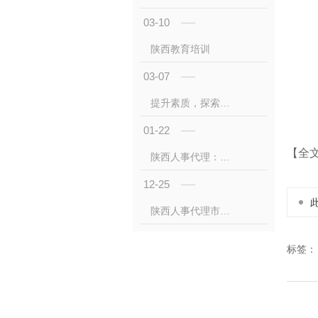
03-10
陕西教育培训
03-07
提升素质，探索未来：陕西教育培训创新实践
01-22
【全
陕西人事代理：政策解读与实践指南
12-25
陕西人事代理市场：政策驱动下的高质量发展与创新实践！
标签：