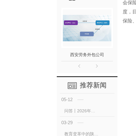
会保
度，
保险
西安劳务外包公司
西
推荐新闻
05-12
问答丨2026年西安参加免 费 职业技能培训有何条件？
03-29
教育变革中的陕西培训产业：机遇与挑战