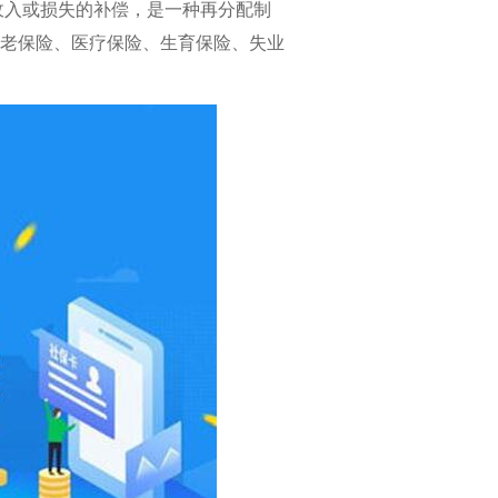
收入或损失的补偿，是一种再分配制
养老保险、医疗保险、生育保险、失业
校企合作：打通实习就业“剩余一公里”的实践探索‌