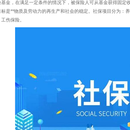
险基金，在满足一定条件的情况下，被保险人可从基金获得固定
目标是**物质及劳动力的再生产和社会的稳定。社保项目分为：
、工伤保险。
安劳务外包公司
西安劳务外包