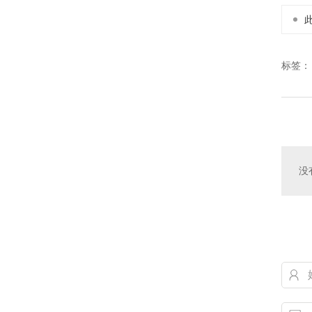
标签：
没