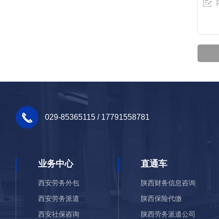
029-85365115 / 17791558781
业务中心
直通车
西安劳务外包
陕西财务信息咨询
西安劳务派遣
陕西保险代缴
西安社保咨询
陕西劳务派遣公司