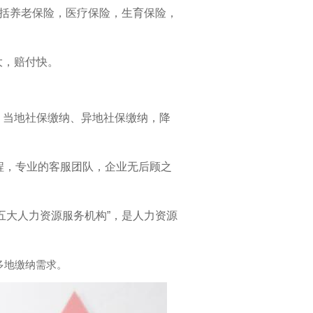
包括养老保险，医疗保险，生育保险，
大，赔付快。
、当地社保缴纳、异地社保缴纳，降
校企合作：打通实习就业“剩余一公里”的实践探索‌
程，专业的客服团队，企业无后顾之
“五大人力资源服务机构”，是人力资源
多地缴纳需求。