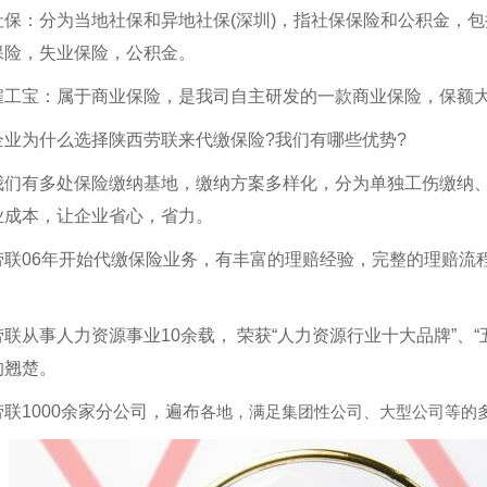
社保：分为当地社保和异地社保(深圳)，指社保保险和公积金，
保险，失业保险，公积金。
雇工宝：属于商业保险，是我司自主研发的一款商业保险，保额
企业为什么选择陕西劳联来代缴保险?我们有哪些优势?
我们有多处保险缴纳基地，缴纳方案多样化，分为单独工伤缴纳
安劳务外包公司
西安劳务外包
业成本，让企业省心，省力。
劳联06年开始代缴保险业务，有丰富的理赔经验，完整的理赔流
劳联从事人力资源事业10余载， 荣获“人力资源行业十大品牌”、
的翘楚。
劳联1000余家分公司，遍布
各地，满足集团性公司、大型公司等的