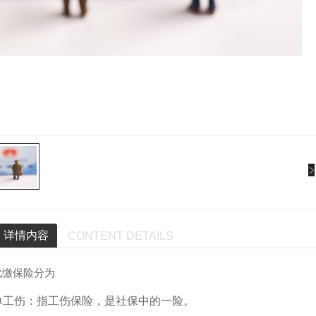
详情内容
CONTENT DETAILS
代缴保险分为
单工伤：指工伤保险，是社保中的一险。