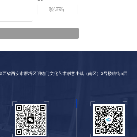
陕西省西安市雁塔区明德门文化艺术创意小镇（南区）3号楼临街5层