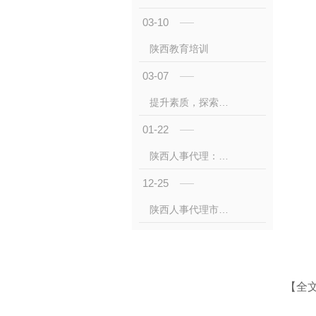
03-10
陕西教育培训
03-07
提升素质，探索未来：陕西教育培训创新实践
01-22
陕西人事代理：政策解读与实践指南
12-25
陕西人事代理市场：政策驱动下的高质量发展与创新实践！
【全