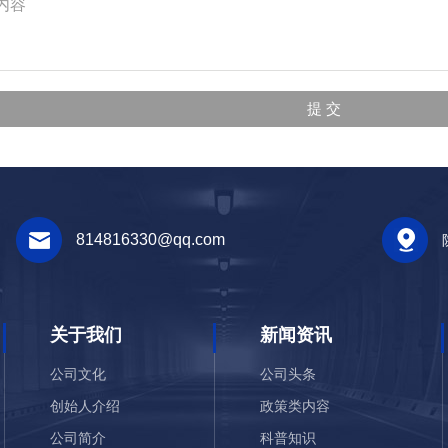
814816330@qq.com
关于我们
新闻资讯
公司文化
公司头条
创始人介绍
政策类内容
公司简介
科普知识